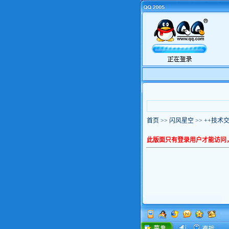
首页
>>
闪风星空
>>
++技术交
此版面只有登录用户才能访问