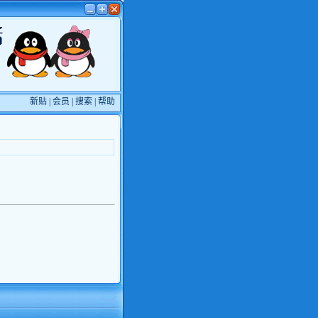
新贴
|
会员
|
搜索
|
帮助