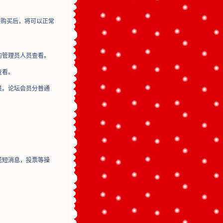
购买后，将可以正常
的管理员人员查看。
查看。
员。论坛会员分普通
送短消息，投票等操