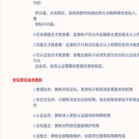
示的
积分值，点击购买，系统将把你的相应积分点数转移给发帖人。
看
到帖子内容。
4.仅本版版主才能查看：此类帖子仅允许此版版主或总版主以上
5.仅版主才能查看：此类帖子只有论坛版主以上权限的会员才能
6.仅认证会员才能查看：查看此类帖子必须先成为论坛的认证会
与认
证会员，会员认证需要经管理员审核指定。
论坛常见会员类别
1.普通会员：拥有浏览论坛，发表帖子和短消息等基本的权限
2.非正式会员：只拥有浏览论坛的权限，而无权限发表帖子和发
作
4.认证会员：拥有进入某些认证版块的特殊权限
5.论坛版主：拥有对所担任版面维护权限
6.总版主：拥有全部版面维护，总固顶主题等权限期完成