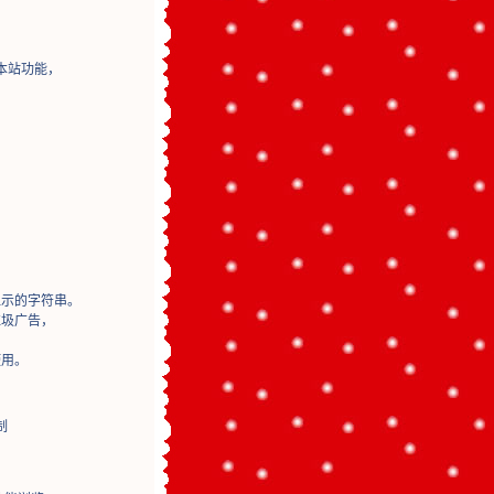
本站功能，
显示的字符串。
垃圾广告，
使用。
制