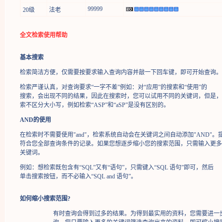
99999
20级
法老
全文检索使用帮助
基本搜索
检索简洁方便，仅需要按要求输入查询内容并敲一下回车键，即可开始查询。
检索严谨认真，对查询要求“一字不差”例如：对“应用”的搜索和“使用”的
搜索，会出现不同的结果，因此在搜索时，您可以试用不同的关键词，但是，
索不区分大小写，例如检索“ASP”和“aSP”是没有区别的。
AND的使用
在检索时不需要使用"and"，检索系统自动会在关键词之间自动添加"AND"。
符合您全部查询条件的记录。如果您想逐步缩小您的搜索范围，只需输入更多
关键词。
例如：想检索既包含有“SQL”又有“语句”，只需键入“SQL 语句”即可，然后
单击搜索按钮，而不必输入“SQL and 语句”。
如何缩小搜索范围?
有时查询会得到过多的结果。为得到最实用的资料，您需要进一