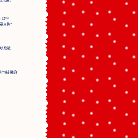
索范围。
所以检
要查询“
以及数
查询结果的