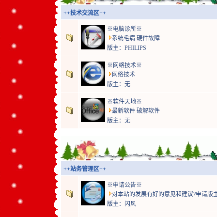
++技术交流区++
※电脑诊所※
系统毛病 硬件故障
版主：
PHILIPS
※网络技术※
网络技术
版主：无
※软件天地※
最新软件 破解软件
版主：无
++站务管理区++
※申请公告※
对本站的发展有好的意见和建议?申请版主
版主：
闪风