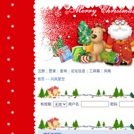
注册
登录
查询
论坛信息
工具箱
风格
首页
>>
闪风星空
有效期:
用户名:
密码: