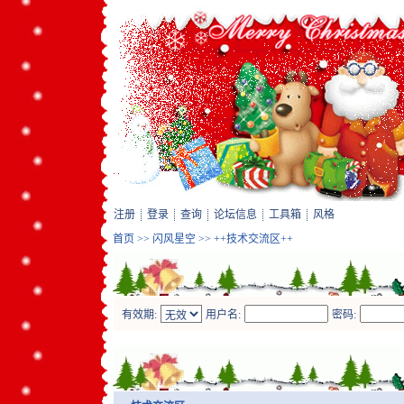
注册
登录
查询
论坛信息
工具箱
风格
首页
>>
闪风星空
>> ++技术交流区++
有效期:
用户名:
密码: