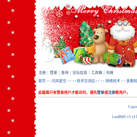
注册
登录
查询
论坛信息
工具箱
风格
首页
>>
闪风星空
>>
++技术交流区++
>>
网络技术
>> 查看
此版面只有登录用户才能访问，请先
登录
或
注册
新用户。
Copyr
LeadBBS v3.14