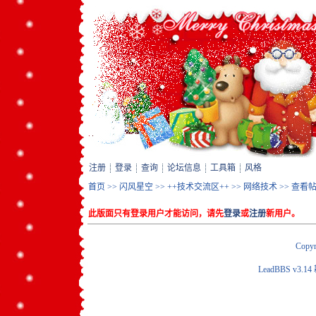
注册
登录
查询
论坛信息
工具箱
风格
首页
>>
闪风星空
>>
++技术交流区++
>>
网络技术
>> 查看
此版面只有登录用户才能访问，请先
登录
或
注册
新用户。
Copyr
LeadBBS v3.14