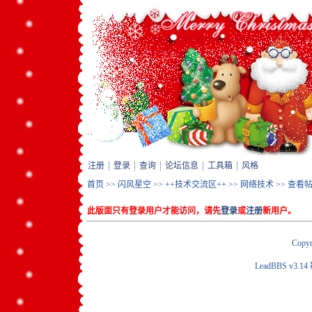
注册
登录
查询
论坛信息
工具箱
风格
首页
>>
闪风星空
>>
++技术交流区++
>>
网络技术
>> 查看
此版面只有登录用户才能访问，请先
登录
或
注册
新用户。
Copyr
LeadBBS v3.14