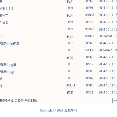
0/780
2004-10-11 17:1
闪风
近来
flux
0/891
2004-10-11 17:0
见啊！！！
0/1003
2004-10-11 16:4
闪风
~```
flux
0/738
2004-10-11 16:3
？搞笑
flux
9/2667
2004-10-17 19
8/1977
2005-06-09 15
闪风
``
flux
0/769
2004-10-11 15:5
面引用由[u]闪风...
flux
6/1366
2006-04-20 21
0/863
2004-10-11 15:4
闪风
~~~~
flux
0/917
2004-10-11 15:4
面引用由[u]第二...
flux
0/896
2004-10-11 15:4
引用由[u]yi...
flux
0/799
2004-10-11 15:2
笑……
OOOO
0/780
2004-10-11 13:0
找出
0/811
2004-10-11 13:0
闪风
409
帖子 此页
15
条 每页
15
条
©
Copyright
2026 版权所有