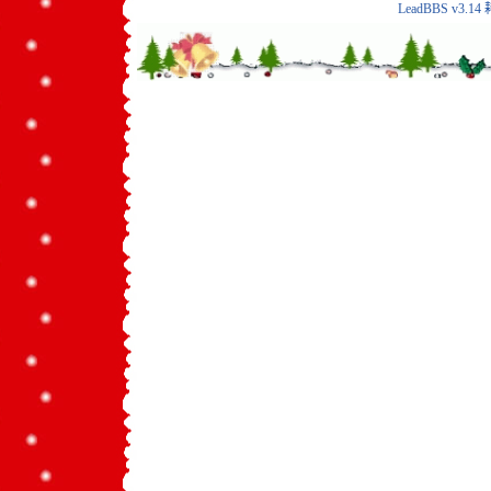
LeadBBS v3.14