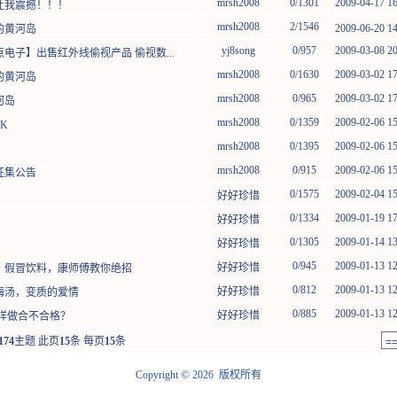
mrsh2008
0/1301
2009-04-17 16:2
》让我震撼！！！
mrsh2008
2/1546
2009-06-20 14
的黄河岛
yj8song
0/957
2009-03-08 20:2
点电子】出售红外线偷视产品 偷视数...
mrsh2008
0/1630
2009-03-02 17:1
的黄河岛
mrsh2008
0/965
2009-03-02 17:1
河岛
mrsh2008
0/1359
2009-02-06 15:2
K
mrsh2008
0/1395
2009-02-06 15:2
mrsh2008
0/915
2009-02-06 15:2
征集公告
0/1575
2009-02-04 15:2
好好珍惜
0/1334
2009-01-19 17:2
好好珍惜
0/1305
2009-01-14 13:2
好好珍惜
0/945
2009-01-13 12:5
好好珍惜
质、假冒饮料，康师傅教你绝招
0/812
2009-01-13 12:5
好好珍惜
酸梅汤，变质的爱情
0/885
2009-01-13 12:5
好好珍惜
这样做合不合格？
174
主题 此页
15
条 每页
15
条
©
Copyright
2026 版权所有