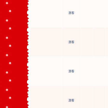
游客
游客
游客
游客