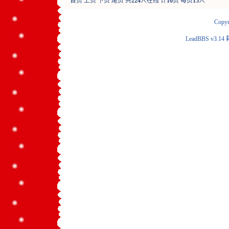
首页
上页
下页
尾页
共
224
人在线 计
16
页 每页
15
人
Copyr
LeadBBS v3.14