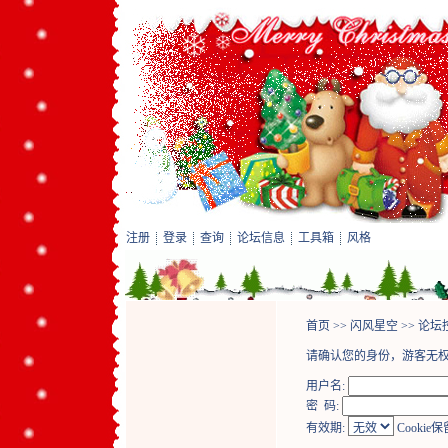
注册
登录
查询
论坛信息
工具箱
风格
首页
>>
闪风星空
>>
论坛
请确认您的身份，游客无
用户名:
密 码:
有效期:
Cookie