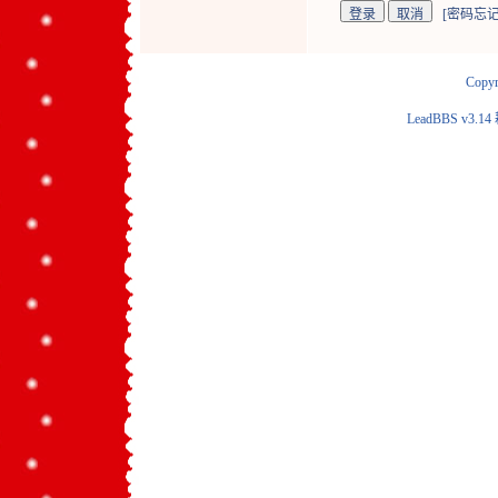
[
密码忘记
Copyr
LeadBBS v3.14