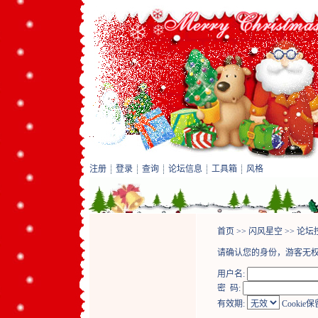
注册
登录
查询
论坛信息
工具箱
风格
首页
>>
闪风星空
>>
论坛
请确认您的身份，游客无
用户名:
密 码:
有效期:
Cookie