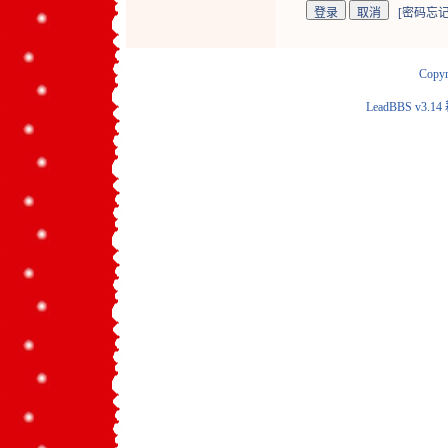
[
密码忘记
Copyr
LeadBBS v3.14