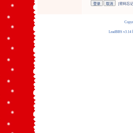
[
密码忘记
Copyr
LeadBBS v3.14