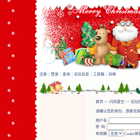
注册
登录
查询
论坛信息
工具箱
风格
首页
>>
闪风星空
>>
论坛
请确认您的身份，游客无
用户名:
密 码:
有效期:
Cookie