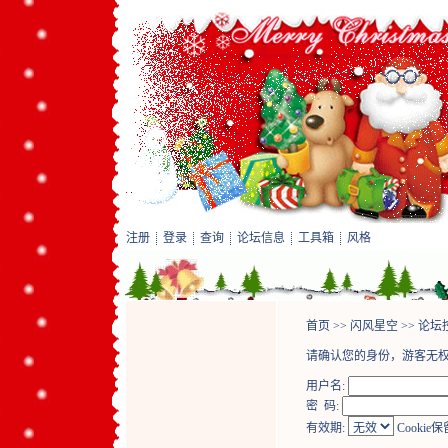
注册
登录
查询
论坛信息
工具箱
风格
首页
>>
闪风星空
>>
论坛
请确认您的身份，游客无
用户名:
密 码:
有效期:
Cookie