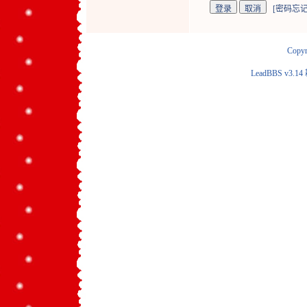
[
密码忘记
Copyr
LeadBBS v3.14