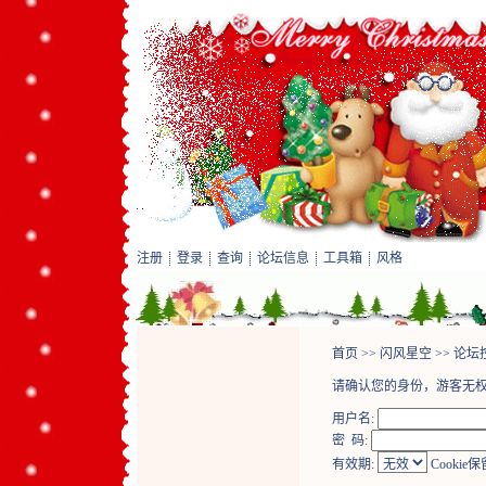
注册
登录
查询
论坛信息
工具箱
风格
首页
>>
闪风星空
>>
论坛
请确认您的身份，游客无
用户名:
密 码:
有效期:
Cookie