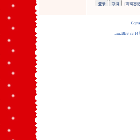
[
密码忘记
Copyr
LeadBBS v3.14