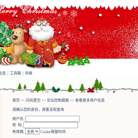
信息
工具箱
风格
首页
>>
闪风星空
>>
论坛控制面板
>> 查看更多用户信息
请确认您的身份，游客无权查询
用户名:
密 码:
有效期:
Cookie保留时间