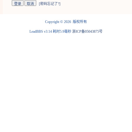
[
密码忘记了?
]
©
Copyright
2026 版权所有
LeadBBS v3.14
耗时5.9毫秒
浙ICP备05043875号