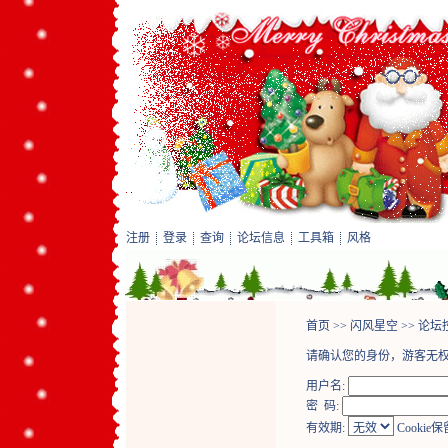
注册
登录
查询
论坛信息
工具箱
风格
首页
>>
闪风星空
>>
论坛
请确认您的身份，游客无
用户名:
密 码:
有效期:
Cookie