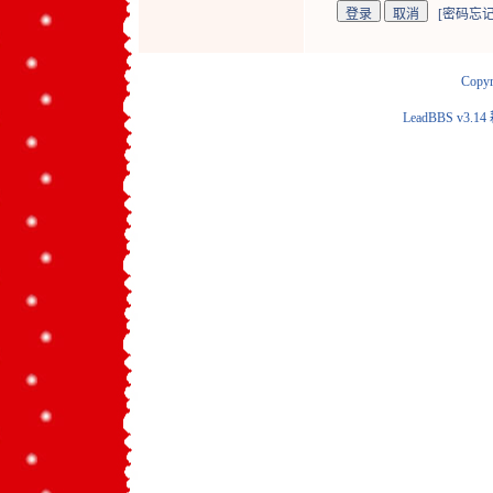
[
密码忘记
Copyr
LeadBBS v3.14