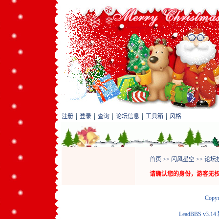
注册
登录
查询
论坛信息
工具箱
风格
首页
>>
闪风星空
>>
论坛
请确认您的身份，游客无
Copyr
LeadBBS v3.14