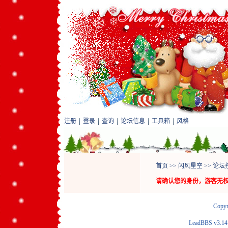
注册
登录
查询
论坛信息
工具箱
风格
首页
>>
闪风星空
>>
论坛
请确认您的身份，游客无
Copyr
LeadBBS v3.1