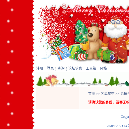
注册
登录
查询
论坛信息
工具箱
风格
首页
>>
闪风星空
>>
论坛
请确认您的身份，游客无
Copyr
LeadBBS v3.14