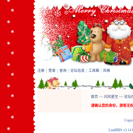
注册
登录
查询
论坛信息
工具箱
风格
首页
>>
闪风星空
>>
论坛
请确认您的身份，游客无
Copyr
LeadBBS v3.14