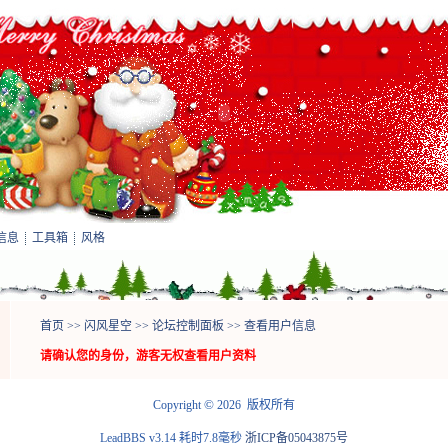
信息
工具箱
风格
首页
>>
闪风星空
>>
论坛控制面板
>> 查看用户信息
请确认您的身份，游客无权查看用户资料
©
Copyright
2026 版权所有
LeadBBS v3.14
耗时7.8毫秒
浙ICP备05043875号