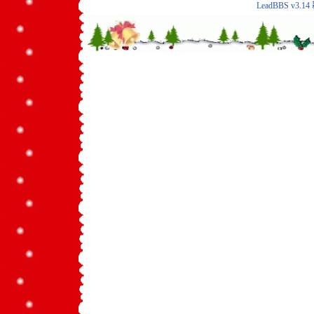
LeadBBS v3.14