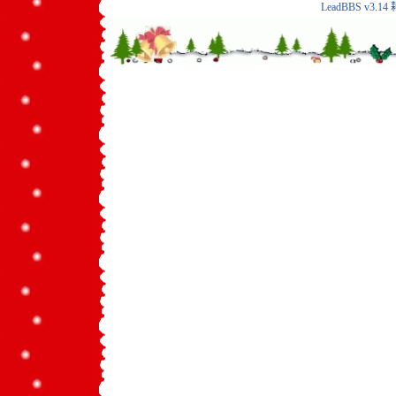
LeadBBS v3.14