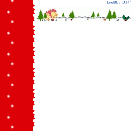
LeadBBS v3.14