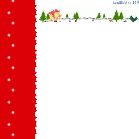
LeadBBS v3.14