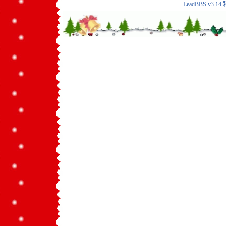
LeadBBS v3.14