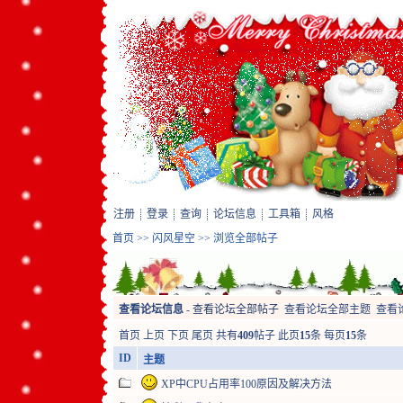
注册
登录
查询
论坛信息
工具箱
风格
首页
>>
闪风星空
>> 浏览全部帖子
查看论坛信息
-
查看论坛全部帖子
查看论坛全部主题
查看
首页
上页
下页
尾页
共有
409
帖子 此页
15
条 每页
15
条
ID
主题
XP中CPU占用率100原因及解决方法