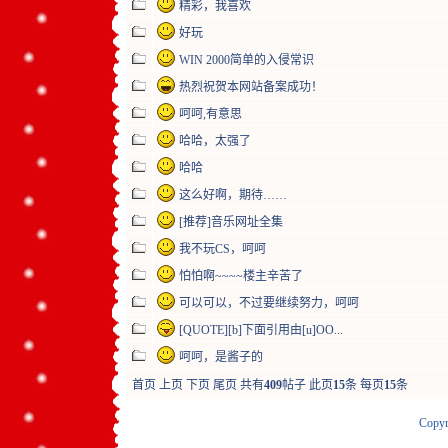
精彩，我喜欢
好玩
WIN 2000简单的入侵常识
热烈祝贺本网站备案成功！
呵呵,有意思
哈哈，太强了
哈哈
这么好啊，期待……
[推荐]音乐网址全集
我不玩CS，呵呵
怕怕啊~~~~楼主辛苦了
可以可以，不过要继续努力，呵呵
[QUOTE][b]下面引用由[u]OO...
呵呵，是酱子的
首页
上页
下页
尾页
共有
409
帖子 此页
15
条 每页
15
条
Copyr