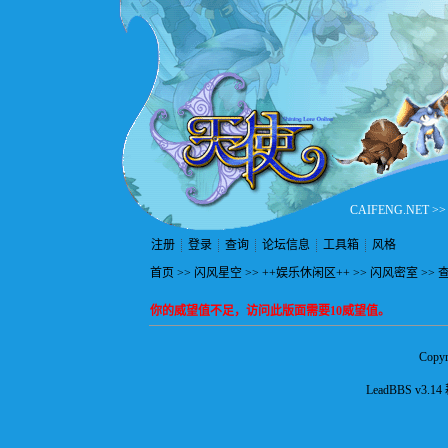
CAIFENG.NET
>
注册
登录
查询
论坛信息
工具箱
风格
首页
>>
闪风星空
>>
++娱乐休闲区++
>>
闪风密室
>> 
你的威望值不足，访问此版面需要10威望值。
Copyr
LeadBBS v3.14