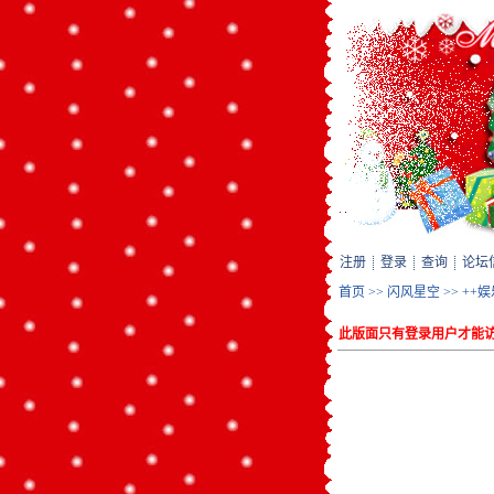
注册
登录
查询
论坛
首页
>>
闪风星空
>>
++
此版面只有登录用户才能