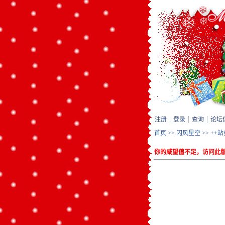
注册
登录
查询
论坛
首页
>>
闪风星空
>>
++
你的威望值不足，访问此版