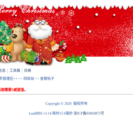
信息
工具箱
风格
站务管理区++
>>
回收站
>> 查看帖子
面需要5威望值。
©
Copyright
2026 版权所有
LeadBBS v3.14
耗时15.6毫秒
浙ICP备05043875号