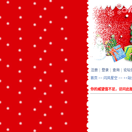
注册
登录
查询
论坛
首页
>>
闪风星空
>>
++
你的威望值不足，访问此版