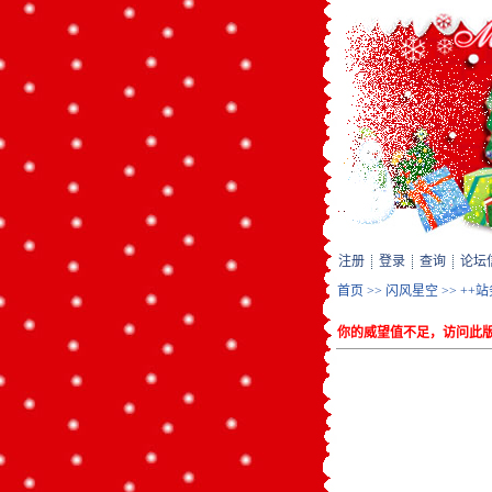
注册
登录
查询
论坛
首页
>>
闪风星空
>>
++
你的威望值不足，访问此版