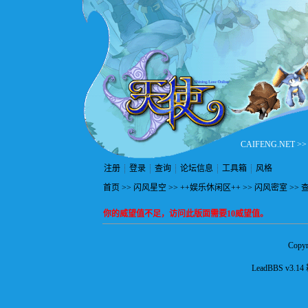
CAIFENG.NET
>
注册
登录
查询
论坛信息
工具箱
风格
首页
>>
闪风星空
>>
++娱乐休闲区++
>>
闪风密室
>> 
你的威望值不足，访问此版面需要10威望值。
Copyr
LeadBBS v3.14