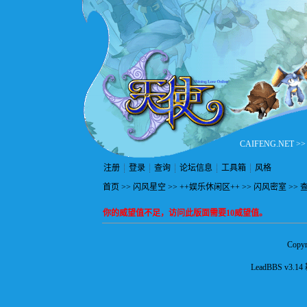
CAIFENG.NET
>
注册
登录
查询
论坛信息
工具箱
风格
首页
>>
闪风星空
>>
++娱乐休闲区++
>>
闪风密室
>> 
你的威望值不足，访问此版面需要10威望值。
Copyr
LeadBBS v3.14