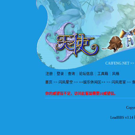
CAIFENG.NET
>
注册
登录
查询
论坛信息
工具箱
风格
首页
>>
闪风星空
>>
++娱乐休闲区++
>>
闪风密室
>> 
你的威望值不足，访问此版面需要10威望值。
Copyr
LeadBBS v3.14