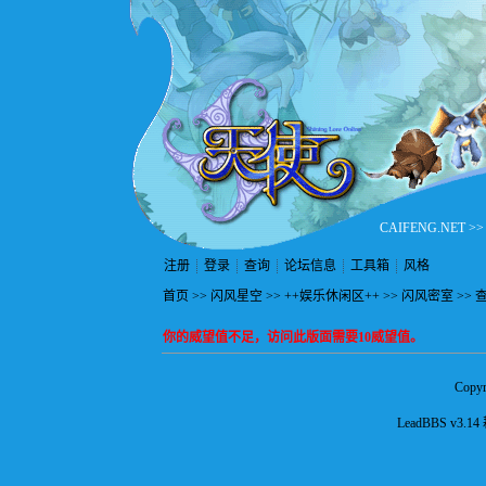
CAIFENG.NET
>
注册
登录
查询
论坛信息
工具箱
风格
首页
>>
闪风星空
>>
++娱乐休闲区++
>>
闪风密室
>> 
你的威望值不足，访问此版面需要10威望值。
Copyr
LeadBBS v3.14