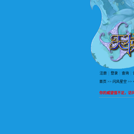
注册
登录
查询
首页
>>
闪风星空
>>
你的威望值不足，访问