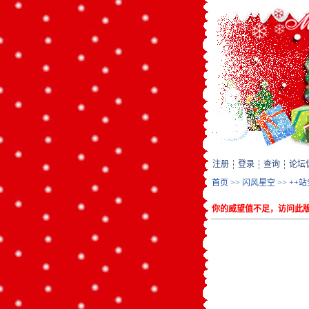
注册
登录
查询
论坛
首页
>>
闪风星空
>>
++
你的威望值不足，访问此版