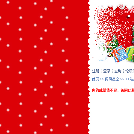
注册
登录
查询
论坛
首页
>>
闪风星空
>>
++
你的威望值不足，访问此版