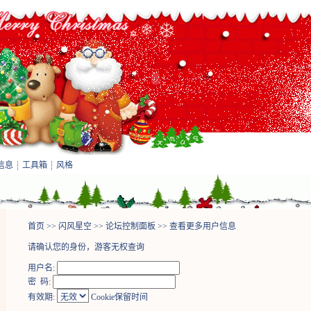
信息
工具箱
风格
首页
>>
闪风星空
>>
论坛控制面板
>> 查看更多用户信息
请确认您的身份，游客无权查询
用户名:
密 码:
有效期:
Cookie保留时间