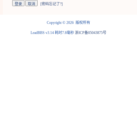
[
密码忘记了?
]
©
Copyright
2026 版权所有
LeadBBS v3.14
耗时7.8毫秒
浙ICP备05043875号