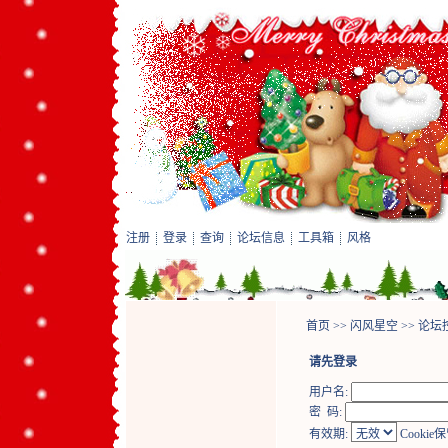
注册
登录
查询
论坛信息
工具箱
风格
首页
>>
闪风星空
>>
论坛
请先登录
用户名:
密 码:
有效期:
Cookie