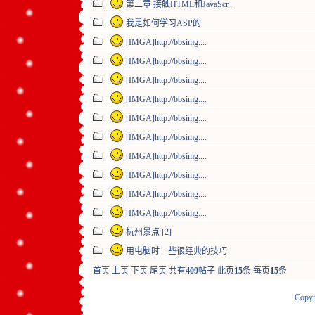
第二章 接触HTML和JavaScr...
我是如何学习ASP的
[IMGA]http://bbsimg....
[IMGA]http://bbsimg....
[IMGA]http://bbsimg....
[IMGA]http://bbsimg....
[IMGA]http://bbsimg....
[IMGA]http://bbsimg....
[IMGA]http://bbsimg....
[IMGA]http://bbsimg....
[IMGA]http://bbsimg....
[IMGA]http://bbsimg....
杭州景点
[
2
]
用电脑时一些很经典的技巧
首页
上页
下页
尾页
共有
409
帖子 此页
15
条 每页
15
条
Copyr