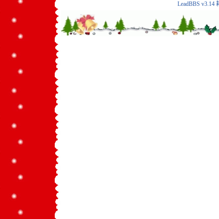
LeadBBS v3.14