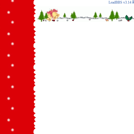
LeadBBS v3.14