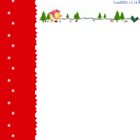
LeadBBS v3.14